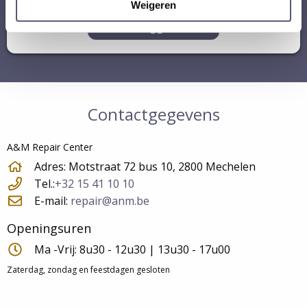
Weigeren
Inloggen
Contactgegevens
A&M Repair Center
Adres: Motstraat 72 bus 10, 2800 Mechelen
Tel.:
+32 15 41 10 10
E-mail:
repair@anm.be
Openingsuren
Ma -Vrij: 8u30 - 12u30 | 13u30 - 17u00
Zaterdag, zondag en feestdagen gesloten