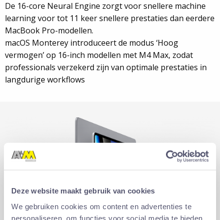
De 16-core Neural Engine zorgt voor snellere machine
learning voor tot 11 keer snellere prestaties dan eerdere
MacBook Pro-modellen.
macOS Monterey introduceert de modus ‘Hoog
vermogen’ op 16-inch modellen met M4 Max, zodat
professionals verzekerd zijn van optimale prestaties in
langdurige workflows
Deze website maakt gebruik van cookies
We gebruiken cookies om content en advertenties te
personaliseren, om functies voor social media te bieden