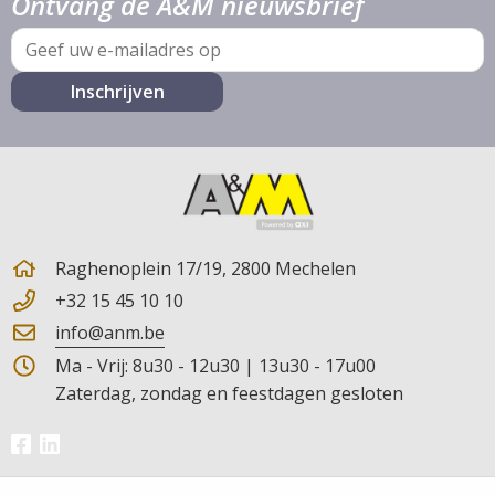
Ontvang de A&M nieuwsbrief
E-
mail
Raghenoplein 17/19, 2800 Mechelen
+32 15 45 10 10
info@anm.be
Ma - Vrij: 8u30 - 12u30 | 13u30 - 17u00
Zaterdag, zondag en feestdagen gesloten