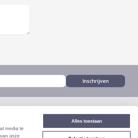
Alles toestaan
al media te
 van onze