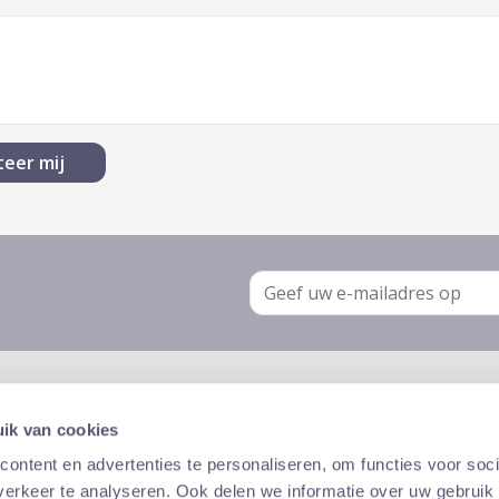
E-
mail
Motstraat 72 bus 10, 2800 Mechelen
ik van cookies
+32 15 41 10 10
ontent en advertenties te personaliseren, om functies voor soci
carservices@anm.be
erkeer te analyseren. Ook delen we informatie over uw gebruik