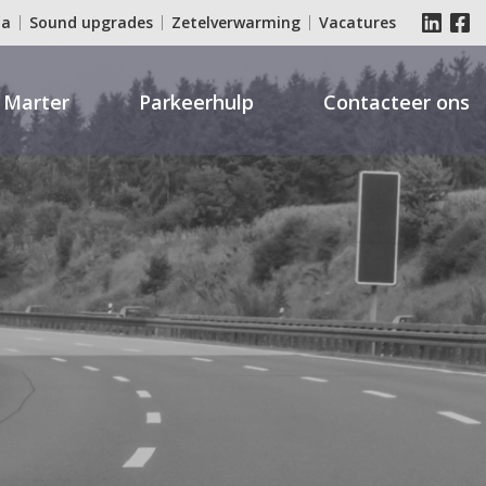
ia
Sound upgrades
Zetelverwarming
Vacatures
 Marter
Parkeerhulp
Contacteer ons