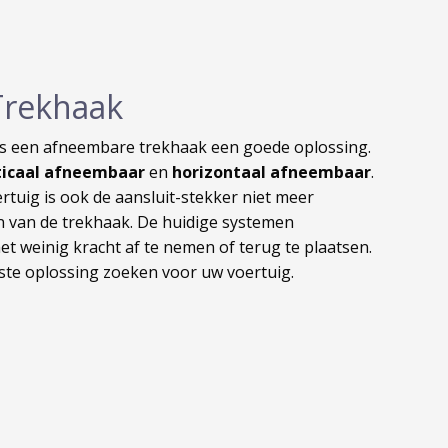
Trekhaak
is een afneembare trekhaak een goede oplossing.
ticaal afneembaar
en
horizontaal afneembaar
.
ertuig is ook de aansluit-stekker niet meer
en van de trekhaak. De huidige systemen
et weinig kracht af te nemen of terug te plaatsen.
te oplossing zoeken voor uw voertuig.