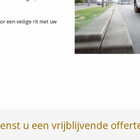
r een veilige rit met uw
nst u een vrijblijvende offert