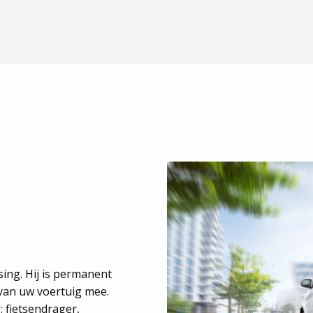
sing. Hij is permanent
 van uw voertuig mee.
: fietsendrager,