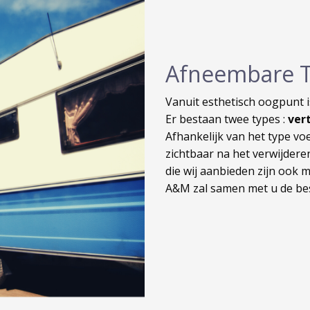
Afneembare 
Vanuit esthetisch oogpunt 
Er bestaan twee types :
ver
Afhankelijk van het type vo
zichtbaar na het verwijder
die wij aanbieden zijn ook m
A&M zal samen met u de bes