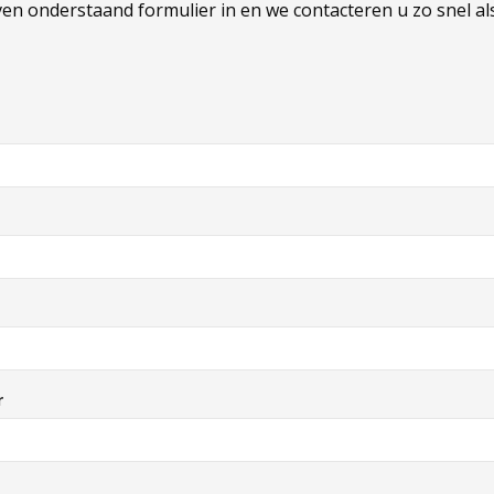
ven onderstaand formulier in en we contacteren u zo snel als
r