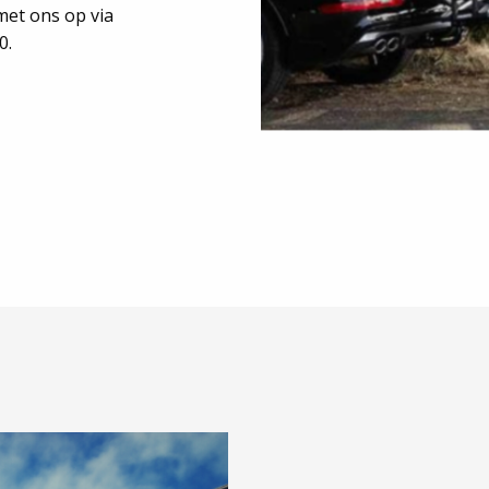
met ons op via
0.